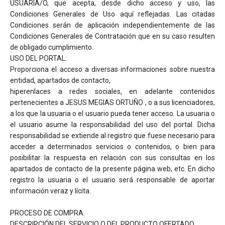
USUARIA/O, que acepta, desde dicho acceso y uso, las
Condiciones Generales de Uso aquí reflejadas. Las citadas
Condiciones serán de aplicación independientemente de las
Condiciones Generales de Contratación que en su caso resulten
de obligado cumplimiento.
USO DEL PORTAL:
Proporciona el acceso a diversas informaciones sobre nuestra
entidad, apartados de contacto,
hiperenlaces a redes sociales, en adelante contenidos
pertenecientes a JESUS MEGIAS ORTUÑO , o a sus licenciadores,
a los que la usuaria o el usuario pueda tener acceso. La usuaria o
el usuario asume la responsabilidad del uso del portal. Dicha
responsabilidad se extiende al registro que fuese necesario para
acceder a determinados servicios o contenidos, o bien para
posibilitar la respuesta en relación con sus consultas en los
apartados de contacto de la presente página web, etc. En dicho
registro la usuaria o el usuario será responsable de aportar
información veraz y lícita.
PROCESO DE COMPRA.
DESCRIPCIÓN DEL SERVICIO O DEL PRODUCTO OFERTADO.