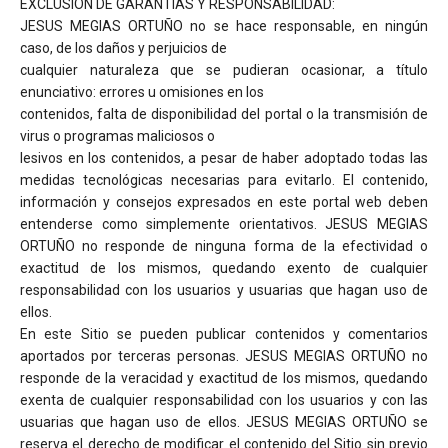
EXCLUSIÓN DE GARANTÍAS Y RESPONSABILIDAD:
JESUS MEGIAS ORTUÑO no se hace responsable, en ningún
caso, de los daños y perjuicios de
cualquier naturaleza que se pudieran ocasionar, a título
enunciativo: errores u omisiones en los
contenidos, falta de disponibilidad del portal o la transmisión de
virus o programas maliciosos o
lesivos en los contenidos, a pesar de haber adoptado todas las
medidas tecnológicas necesarias para evitarlo. El contenido,
información y consejos expresados en este portal web deben
entenderse como simplemente orientativos. JESUS MEGIAS
ORTUÑO no responde de ninguna forma de la efectividad o
exactitud de los mismos, quedando exento de cualquier
responsabilidad con los usuarios y usuarias que hagan uso de
ellos.
En este Sitio se pueden publicar contenidos y comentarios
aportados por terceras personas. JESUS MEGIAS ORTUÑO no
responde de la veracidad y exactitud de los mismos, quedando
exenta de cualquier responsabilidad con los usuarios y con las
usuarias que hagan uso de ellos. JESUS MEGIAS ORTUÑO se
reserva el derecho de modificar el contenido del Sitio sin previo