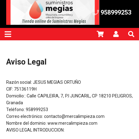
958999253
Aviso Legal
Razón social: JESUS MEGIAS ORTUÑO
CIF: 75136119H
Domicilio:: Calle CAPILEIRA, 7, P.I JUNCARIL, CP 18210 PELIGROS,
Granada
Teléfono: 958999253
Correo electrónico: contacto@mercalimpieza.com
Nombre del dominio: www.mercalimpieza.com
AVISO LEGAL INTRODUCCION: