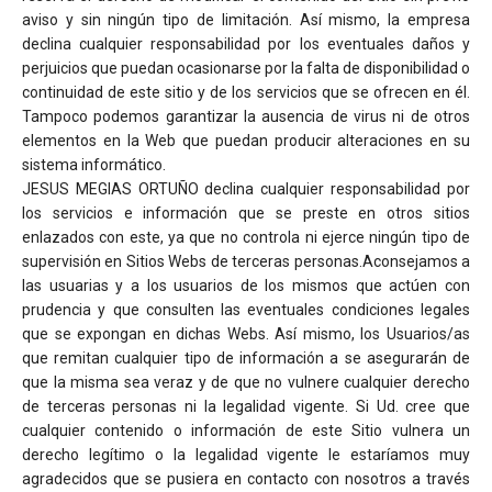
aviso y sin ningún tipo de limitación. Así mismo, la empresa
declina cualquier responsabilidad por los eventuales daños y
perjuicios que puedan ocasionarse por la falta de disponibilidad o
continuidad de este sitio y de los servicios que se ofrecen en él.
Tampoco podemos garantizar la ausencia de virus ni de otros
elementos en la Web que puedan producir alteraciones en su
sistema informático.
JESUS MEGIAS ORTUÑO declina cualquier responsabilidad por
los servicios e información que se preste en otros sitios
enlazados con este, ya que no controla ni ejerce ningún tipo de
supervisión en Sitios Webs de terceras personas.Aconsejamos a
las usuarias y a los usuarios de los mismos que actúen con
prudencia y que consulten las eventuales condiciones legales
que se expongan en dichas Webs. Así mismo, los Usuarios/as
que remitan cualquier tipo de información a se asegurarán de
que la misma sea veraz y de que no vulnere cualquier derecho
de terceras personas ni la legalidad vigente. Si Ud. cree que
cualquier contenido o información de este Sitio vulnera un
derecho legítimo o la legalidad vigente le estaríamos muy
agradecidos que se pusiera en contacto con nosotros a través